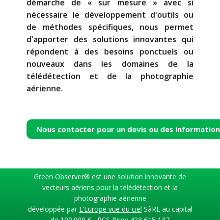
démarche de « sur mesure » avec si
nécessaire le développement d'outils ou
de méthodes spécifiques, nous permet
d'apporter des solutions innovantes qui
répondent à des besoins ponctuels ou
nouveaux dans les domaines de la
télédétection et de la photographie
aérienne.
Nous contacter pour un devis ou des informatio
Green Observer® est une solution innovante de
vecteurs aériens pour la télédétection et la
photographie aérienne
développée par
L’Europe vue du ciel
SàRL au capital
de 100.000 € ​– RCS Briey 423 615 137