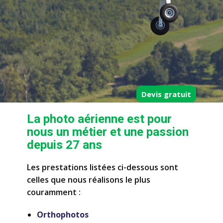
Devis gratuit
La photo aérienne est pour
nous un métier et une passion
depuis 27 ans
Les prestations listées ci-dessous sont
celles que nous réalisons le plus
couramment :
Orthophotos